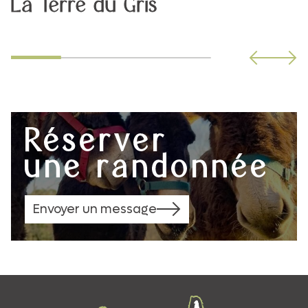
La Terre du Gris
Réserver
une randonnée
Envoyer un message