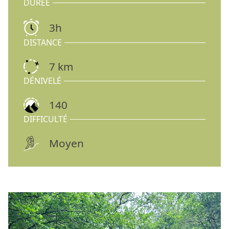
DURÉE
3h
DISTANCE
7 km
DÉNIVELÉ
140
DIFFICULTÉ
Moyen