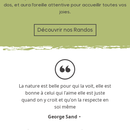
dos, et aura l'oreille attentive pour accueillir toutes vos
joies.
Découvrir nos Randos
La nature est belle pour qui la voit, elle est
bonne à celui qui l'aime elle est juste
quand on y croit et qu'on la respecte en
soi même
George Sand