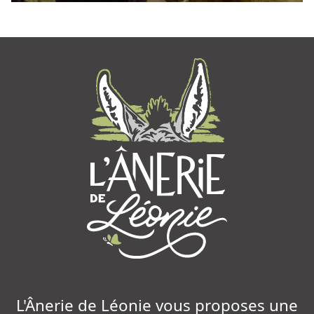
L'Ânerie de Léonie vous proposes une