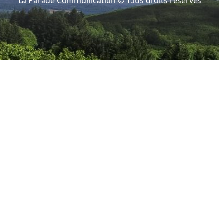
La Parade Communication © Tous droits réservés